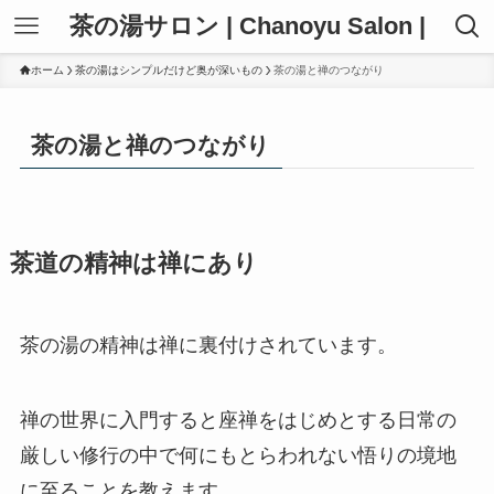
茶の湯サロン | Chanoyu Salon |
ホーム
茶の湯はシンプルだけど奥が深いもの
茶の湯と禅のつながり
茶の湯と禅のつながり
茶道の精神は禅にあり
茶の湯の精神は禅に裏付けされています。
禅の世界に入門すると座禅をはじめとする日常の
厳しい修行の中で何にもとらわれない悟りの境地
に至ることを教えます。