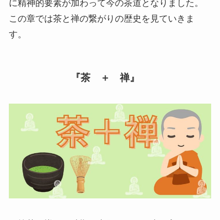
に精神的要素が加わって今の茶道となりました。
この章では茶と禅の繋がりの歴史を見ていきま
す。
『茶 ＋ 禅』