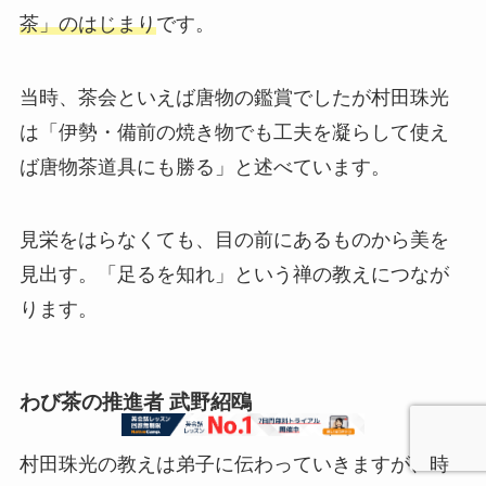
茶」のはじまり
です。
当時、茶会といえば唐物の鑑賞でしたが村田珠光
は「伊勢・備前の焼き物でも工夫を凝らして使え
ば唐物茶道具にも勝る」と述べています。
見栄をはらなくても、目の前にあるものから美を
見出す。「足るを知れ」という禅の教えにつなが
ります。
わび茶の推進者 武野紹鴎
村田珠光の教えは弟子に伝わっていきますが、時