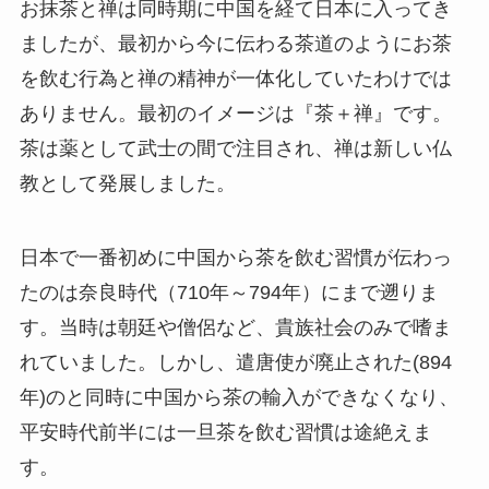
お抹茶と禅は同時期に中国を経て日本に入ってき
ましたが、最初から今に伝わる茶道のようにお茶
を飲む行為と禅の精神が一体化していたわけでは
ありません。最初のイメージは『茶＋禅』です。
茶は薬として武士の間で注目され、禅は新しい仏
教として発展しました。
日本で一番初めに中国から茶を飲む習慣が伝わっ
たのは奈良時代（710年～794年）にまで遡りま
す。当時は朝廷や僧侶など、貴族社会のみで嗜ま
れていました。しかし、遣唐使が廃止された(894
年)のと同時に中国から茶の輸入ができなくなり、
平安時代前半には一旦茶を飲む習慣は途絶えま
す。