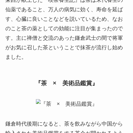
栄西が献上した『喫茶養生記』は茶は末代養生の
仙薬であること、万人の病気に効く、寿命を延ば
す、心臓に良いことなどを説いているため、なお
のこと茶の薬としての効能に注目が集まったので
す。主に禅僧と交流のあった鎌倉武士の間で将軍
がお気に召した茶ということで抹茶が流行し始め
ました。
『茶 × 美術品鑑賞』
鎌倉時代後期になると、茶を飲みながら中国から