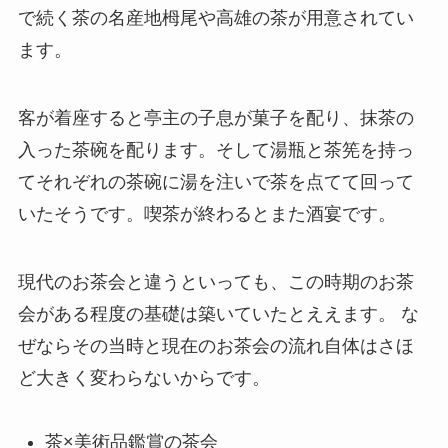
で続く茶の名産地栂尾や高雄の茶が用意されてい
ます。
客が着座すると亭主の子息が菓子を配り、抹茶の
入った茶碗を配ります。そして湯瓶と茶筅を持っ
てそれぞれの茶碗に湯を注いで茶を点てて回って
いたそうです。喫茶が終わるとまた酒宴です。
現代のお茶会と違うといっても、この時期のお茶
会がある程度の基礎は築いていたとええます。 な
ぜならその当時と現在のお茶会の流れ自体はさほ
ど大きく変わらないからです。
茶×美術品鑑賞の茶会