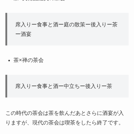
席入りー食事と酒ー庭の散策ー後入りー茶
ー酒宴
茶×禅の茶会
席入りー食事と酒ー中立ちー後入りー茶
この時代の茶会は茶を飲んだあとさらに酒宴が入
りますが、現代の茶会は喫茶をしたら終了です。