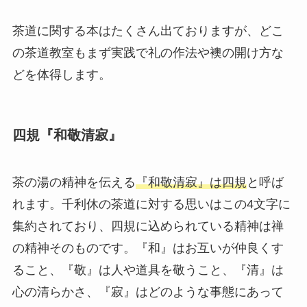
茶道に関する本はたくさん出ておりますが、どこ
の茶道教室もまず実践で礼の作法や襖の開け方な
どを体得します。
四規『和敬清寂』
茶の湯の精神を伝える
『和敬清寂』は四規
と呼ば
れます。千利休の茶道に対する思いはこの4文字に
集約されており、四規に込められている精神は禅
の精神そのものです。『和』はお互いが仲良くす
ること、『敬』は人や道具を敬うこと、『清』は
心の清らかさ、『寂』はどのような事態にあって