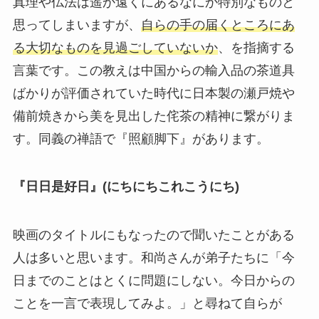
真理や仏法は遥か遠くにあるなにか特別なものと
思ってしまいますが、
自らの手の届くところにあ
る大切なものを見過ごしていないか
、を指摘する
言葉です。この教えは中国からの輸入品の茶道具
ばかりが評価されていた時代に日本製の瀬戸焼や
備前焼きから美を見出した侘茶の精神に繋がりま
す。同義の禅語で『照顧脚下』があります。
『
日日是好日
』(にちにちこれこうにち)
映画のタイトルにもなったので聞いたことがある
人は多いと思います。和尚さんが弟子たちに「今
日までのことはとくに問題にしない。今日からの
ことを一言で表現してみよ。」と尋ねて自らが