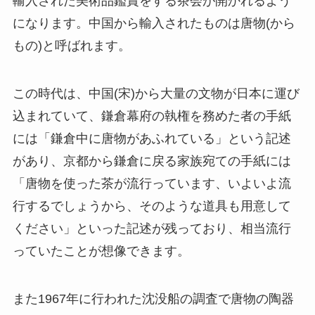
輸入された美術品鑑賞をする茶会が開かれるよう
になります。中国から輸入されたものは唐物(から
もの)と呼ばれます。
この時代は、中国(宋)から大量の文物が日本に運び
込まれていて、鎌倉幕府の執権を務めた者の手紙
には「鎌倉中に唐物があふれている」という記述
があり、京都から鎌倉に戻る家族宛ての手紙には
「唐物を使った茶が流行っています、いよいよ流
行するでしょうから、そのような道具も用意して
ください」といった記述が残っており、相当流行
っていたことが想像できます。
また1967年に行われた沈没船の調査で唐物の陶器