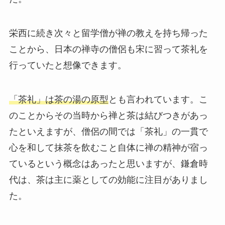
栄西に続き次々と留学僧が禅の教えを持ち帰った
ことから、日本の禅寺の僧侶も宋に習って茶礼を
行っていたと想像できます。
「茶礼」は茶の湯の原型
とも言われています。こ
のことからその当時から禅と茶は結びつきがあっ
たといえますが、僧侶の間では「茶礼」の一貫で
心を和して抹茶を飲むこと自体に禅の精神が宿っ
ているという概念はあったと思いますが、鎌倉時
代は、茶は主に薬としての効能に注目がありまし
た。