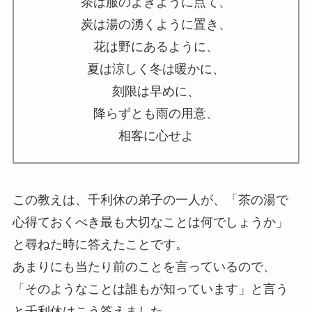
茶は服のよきように点て、
炭は湯の湧くように置き、
花は野にあるように、
夏は涼しく冬は暖かに、
刻限は早めに、
降らずとも雨の用意、
相客に心せよ
この教えは、千利休の弟子の一人が、「茶の湯で
心得ておくべき最も大切なことは何でしょうか」
と尋ねた時に答えたことです。
あまりにも当たり前のことを言っているので、
「そのようなことは誰もが知っています」と言う
と千利休はこう答えました。