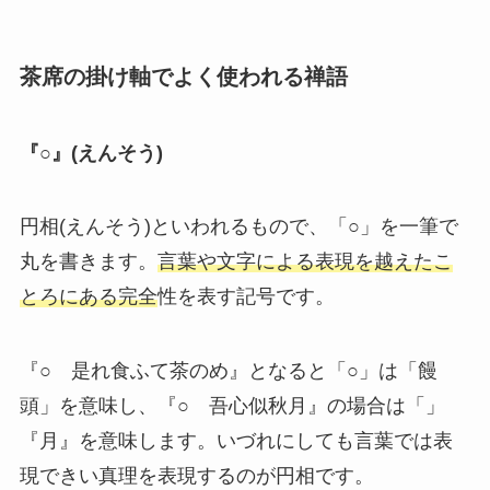
茶席の掛け軸でよく使われる禅語
『○』(えんそう)
円相(えんそう)といわれるもので、「○」を一筆で
丸を書きます。
言葉や文字による表現を越えたこ
とろにある完全
性を表す記号です。
『○ 是れ食ふて茶のめ』となると「○」は「饅
頭」を意味し、『○ 吾心似秋月』の場合は「」
『月』を意味します。いづれにしても言葉では表
現できい真理を表現するのが円相です。