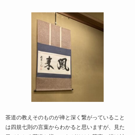
茶道の教えそのものが禅と深く繋がっていること
は四規七則の言葉からわかると思いますが、見た