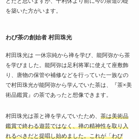
どだと思いますが、千利休より前に今の茶道の礎
を築いた方がいます。
わび茶の創始者 村田珠光
村田珠光は 一休宗純から禅を学び、能阿弥から茶
を学びました。能阿弥は足利将軍に使えて座敷飾
り、唐物の保管や補修などを行っていた一族なの
で村田珠光が能阿弥から学んでいた茶は、『茶×美
術品鑑賞』の茶であったと想像できます。
村田珠光は茶と禅を学んでいたため、
茶は美術品
鑑賞で終わる遊芸ではなく、禅の精神性を取り入
れるべきだと提唱し始めました。これが「わび