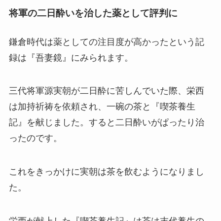
将軍の二日酔いを治した薬として評判に
鎌倉時代は薬としての注目度が高かったという記
録は『吾妻鏡』にみられます。
三代将軍源実朝が二日酔に苦しんでいた際、栄西
は加持祈祷を依頼され、一碗の茶と『喫茶養生
記』を献じました。すると二日酔いがぱったり治
ったのです。
これをきっかけに実朝は茶を飲むようになりまし
た。