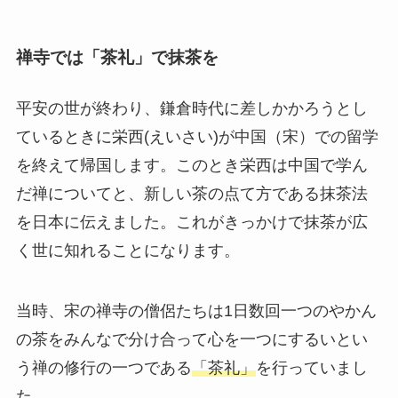
禅寺では「茶礼」で抹茶を
平安の世が終わり、鎌倉時代に差しかかろうとし
ているときに栄西(えいさい)が中国（宋）での留学
を終えて帰国します。このとき栄西は中国で学ん
だ禅についてと、新しい茶の点て方である抹茶法
を日本に伝えました。これがきっかけで抹茶が広
く世に知れることになります。
当時、宋の禅寺の僧侶たちは1日数回一つのやかん
の茶をみんなで分け合って心を一つにするいとい
う禅の修行の一つである
「茶礼」
を行っていまし
た。