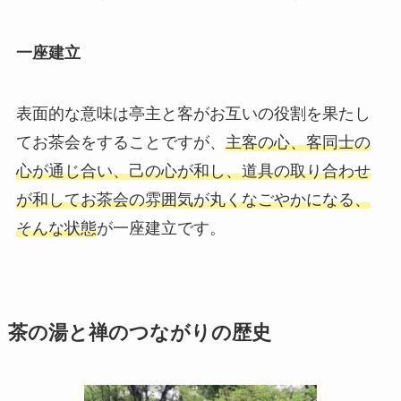
一座建立
表面的な意味は亭主と客がお互いの役割を果たし
てお茶会をすることですが、
主客の心、客同士の
心が通じ合い、己の心が和し、道具の取り合わせ
が和してお茶会の雰囲気が丸くなごやかになる、
そんな状態
が一座建立です。
茶の湯と禅のつながりの歴史