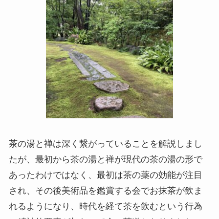
茶の湯と禅は深く繋がっていることを解説しまし
たが、最初から茶の湯と禅が現代の茶の湯の形で
あったわけではなく、最初は茶の薬の効能が注目
され、その後美術品を鑑賞する会でお抹茶が飲ま
れるようになり、時代を経て茶を飲むという行為