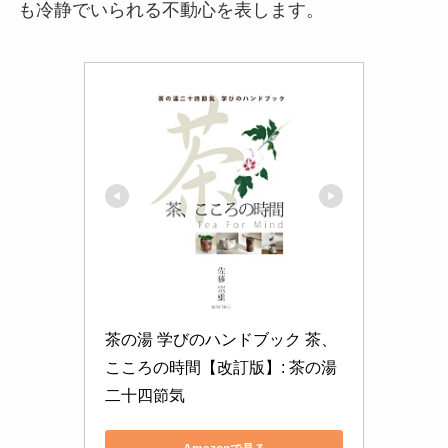
も冷静でいられる不動心を表します。
茶の湯 学びのハンドブック 茶、
こころの時間【改訂版】: 茶の湯
二十四節気