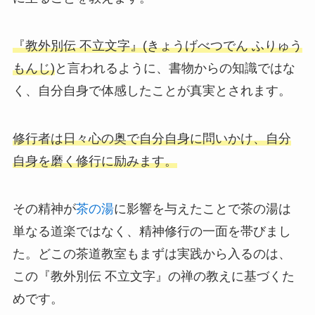
『教外別伝 不立文字』(きょうげべつでん ふりゅう
もんじ)
と言われるように、書物からの知識ではな
く、自分自身で体感したことが真実とされます。
修行者は日々心の奥で自分自身に問いかけ、自分
自身を磨く修行に励みます。
その精神が
茶の湯
に影響を与えたことで茶の湯は
単なる道楽ではなく、精神修行の一面を帯びまし
た。どこの茶道教室もまずは実践から入るのは、
この『教外別伝 不立文字』の禅の教えに基づくた
めです。